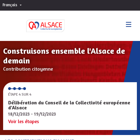
Français
Choisir la langue
Sprache wählen
Construisons ensemble l'Alsace de
demain
Contribution citoyenne
ÉTAPE 4 SUR 4
Délibération du Conseil de la Collectivité européenne
d'Alsace
18/12/2023 - 19/12/2023
Voir les étapes