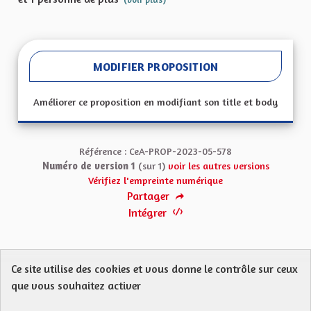
MODIFIER PROPOSITION
Améliorer ce proposition en modifiant son title et body
Référence : CeA-PROP-2023-05-578
Numéro de version 1
(sur 1)
voir les autres versions
Vérifiez l'empreinte numérique
Partager
Intégrer
Ce site utilise des cookies et vous donne le contrôle sur ceux
Protection des Données
Charte de contribution
que vous souhaitez activer
Mentions légales
FAQ
CGU