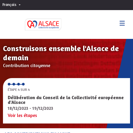
Français
Choisir la langue
Sprache wählen
Construisons ensemble l'Alsace de
demain
Contribution citoyenne
ÉTAPE 4 SUR 4
Délibération du Conseil de la Collectivité européenne
d'Alsace
18/12/2023 - 19/12/2023
Voir les étapes