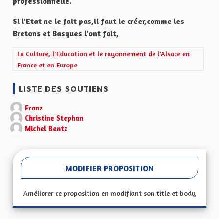
professionnelle.
Si l'Etat ne le fait pas,il faut le créer,comme les
Bretons et Basques l'ont fait,
Filtrer les résultats de la catégorie : La Culture, l'Education et 
La Culture, l'Education et le rayonnement de l'Alsace en
France et en Europe
LISTE DES SOUTIENS
Franz
Christine Stephan
Michel Bentz
MODIFIER PROPOSITION
Améliorer ce proposition en modifiant son title et body