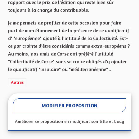
rapport avec le prix de l'édition qui reste bien sûr
toujours à la charge du contribuable.
Je me permets de profiter de cette occasion pour faire
part de mon étonnement de la présence de ce qualificatif
d' "européenne" ajouté à l'intitulé de la Collectivité. Est-
ce par crainte d'être considérés comme extra-européens ?
Au moins, nos amis de Corse ont préféré l'intitulé
"Collectivité de Corse" sans se croire obligés d'y ajouter
le qualificatif "insulaire" ou "méditerranéenne"...
Filtrer les résultats de la catégorie : Autres
Autres
MODIFIER PROPOSITION
Améliorer ce proposition en modifiant son title et body