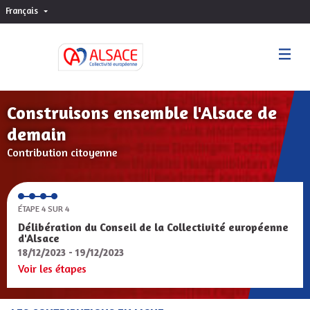
Français
Choisir la langue
Sprache wählen
Construisons ensemble l'Alsace de
demain
Contribution citoyenne
ÉTAPE 4 SUR 4
Délibération du Conseil de la Collectivité européenne
d'Alsace
18/12/2023 - 19/12/2023
Voir les étapes