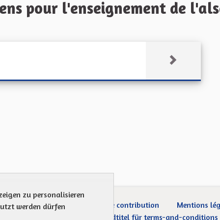
s pour l'enseignement de l'alsa
zeigen zu personalisieren
ection des Données
Charte de contribution
Mentions lé
nutzt werden dürfen
Was sind Gremien?
Standardtitel für terms-and-conditions