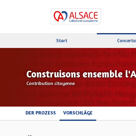
Start
Concerta
Construisons ensemble l'
Contribution citoyenne
DER PROZESS
VORSCHLÄGE