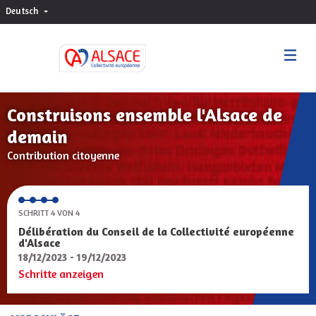
Deutsch
Choisir la langue
Sprache wählen
Construisons ensemble l'Alsace de
demain
Contribution citoyenne
SCHRITT 4 VON 4
Délibération du Conseil de la Collectivité européenne
d'Alsace
18/12/2023 - 19/12/2023
Schritte anzeigen