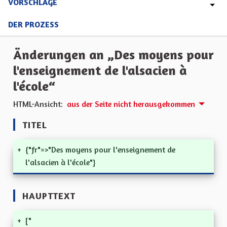
VORSCHLÄGE
DER PROZESS
Änderungen an „Des moyens pour
l'enseignement de l'alsacien à
l'école“
HTML-Ansicht:
aus der Seite nicht herausgekommen
TITEL
+
{"fr"=>"Des moyens pour l'enseignement de
l'alsacien à l'école"}
HAUPTTEXT
+
["