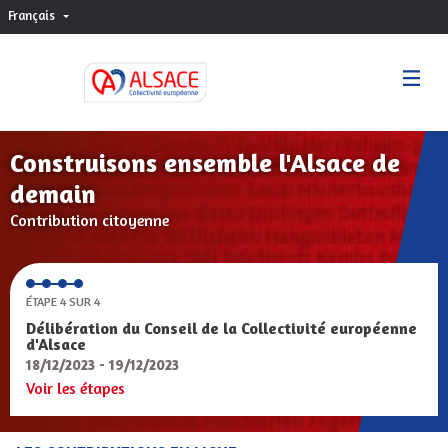
Français
Choisir la langue
Sprache wählen
Construisons ensemble l'Alsace de
demain
Contribution citoyenne
ÉTAPE 4 SUR 4
Délibération du Conseil de la Collectivité européenne
d'Alsace
18/12/2023 - 19/12/2023
Voir les étapes