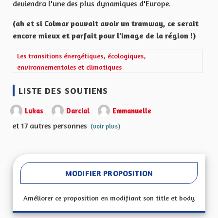
deviendra l'une des plus dynamiques d'Europe.
(ah et si Colmar pouvait avoir un tramway, ce serait
encore mieux et parfait pour l'image de la région !)
Filtrer les résultats de la catégorie : Les transitions énergétiqu
Les transitions énergétiques, écologiques,
environnementales et climatiques
LISTE DES SOUTIENS
Lukas
Darcial
Emmanuelle
et 17 autres personnes
(voir plus)
MODIFIER PROPOSITION
Améliorer ce proposition en modifiant son title et body