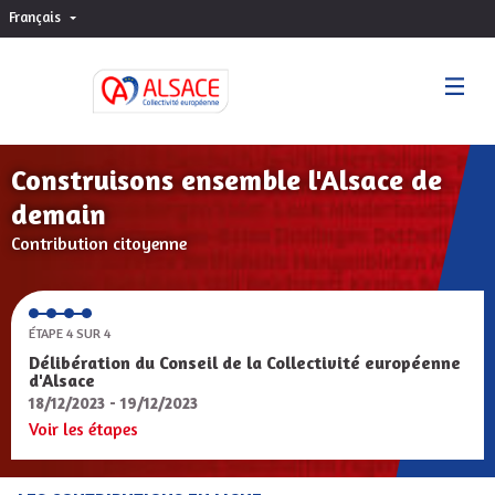
Français
Choisir la langue
Sprache wählen
Construisons ensemble l'Alsace de
demain
Contribution citoyenne
ÉTAPE 4 SUR 4
Délibération du Conseil de la Collectivité européenne
d'Alsace
18/12/2023 - 19/12/2023
Voir les étapes