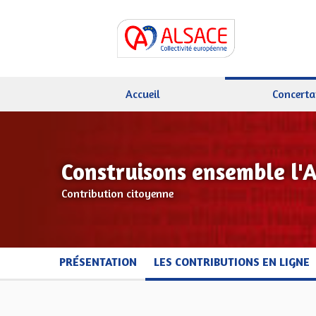
Accueil
Concerta
Construisons ensemble l'
Contribution citoyenne
PRÉSENTATION
LES CONTRIBUTIONS EN LIGNE