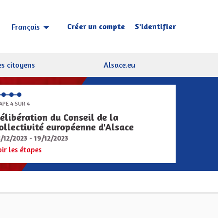
Créer un compte
S'identifier
Français
Choisir la langue
Sprache wählen
s citoyens
Alsace.eu
APE 4 SUR 4
élibération du Conseil de la
ollectivité européenne d'Alsace
8/12/2023 - 19/12/2023
oir les étapes