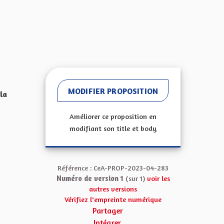
MODIFIER PROPOSITION
la
Améliorer ce proposition en
modifiant son title et body
Référence : CeA-PROP-2023-04-283
Numéro de version 1
(sur 1)
voir les
autres versions
Vérifiez l'empreinte numérique
Partager
Intégrer