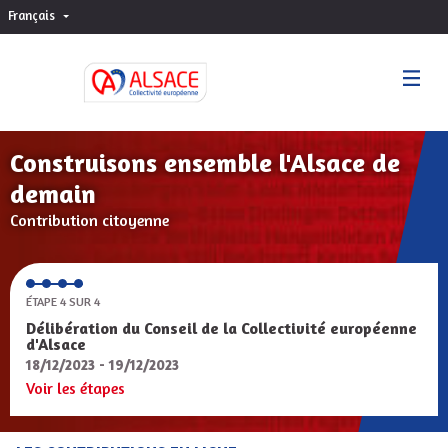
Français
Choisir la langue
Sprache wählen
Construisons ensemble l'Alsace de
demain
Contribution citoyenne
ÉTAPE 4 SUR 4
Délibération du Conseil de la Collectivité européenne
d'Alsace
18/12/2023 - 19/12/2023
Voir les étapes