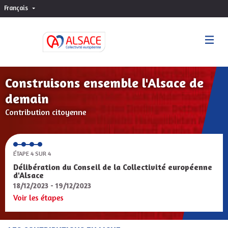
Français
Choisir la langue
Sprache wählen
Construisons ensemble l'Alsace de
demain
Contribution citoyenne
ÉTAPE 4 SUR 4
Délibération du Conseil de la Collectivité européenne
d'Alsace
18/12/2023 - 19/12/2023
Voir les étapes