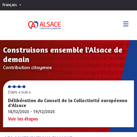
Français
Choisir la langue
Sprache wählen
Construisons ensemble l'Alsace de
demain
Contribution citoyenne
ÉTAPE 4 SUR 4
Délibération du Conseil de la Collectivité européenne
d'Alsace
18/12/2023 - 19/12/2023
Voir les étapes