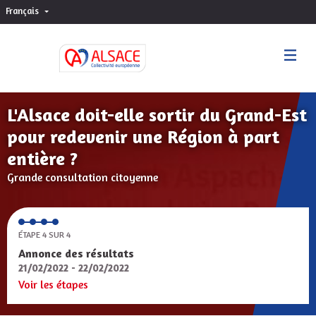
Français
Choisir la langue
Sprache wählen
L'Alsace doit-elle sortir du Grand-Est
pour redevenir une Région à part
entière ?
Grande consultation citoyenne
ÉTAPE 4 SUR 4
Annonce des résultats
21/02/2022 - 22/02/2022
Voir les étapes