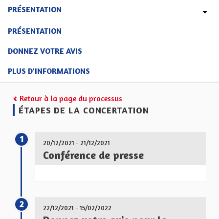
PRÉSENTATION
PRÉSENTATION
DONNEZ VOTRE AVIS
PLUS D'INFORMATIONS
Retour à la page du processus
ÉTAPES DE LA CONCERTATION
1
20/12/2021 - 21/12/2021
Conférence de presse
2
22/12/2021 - 15/02/2022