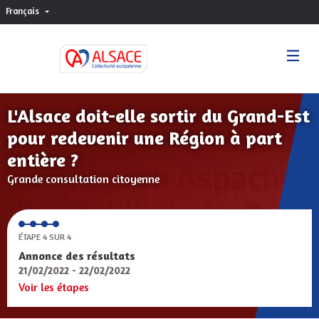
Français
Choisir la langue
Sprache wählen
L'Alsace doit-elle sortir du Grand-Est
pour redevenir une Région à part
entière ?
Grande consultation citoyenne
ÉTAPE 4 SUR 4
Annonce des résultats
21/02/2022 - 22/02/2022
Voir les étapes