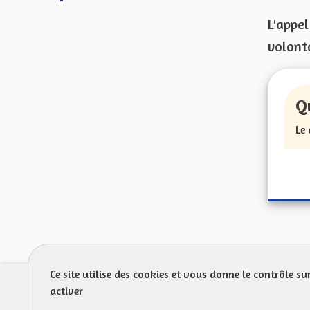
L'appel
volonta
Q
Le
Ce site utilise des cookies et vous donne le contrôle s
Prot
activer
FAQ