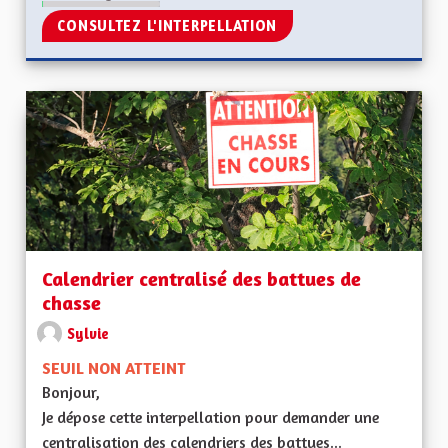
CONSULTEZ L'INTERPELLATION
Calendrier centralisé des battues de
chasse
Sylvie
SEUIL NON ATTEINT
Bonjour,
Je dépose cette interpellation pour demander une
centralisation des calendriers des battues...