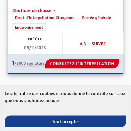
#battues de chasse
(Lien externe)
Droit d'Interpellation Citoyenne
Portée générale
Environnement
CRÉÉ LE
3
3 ABONNÉS
SUIVRE
09/11/2023
CALENDRIER CENTR
1
/2000
signature
CONSULTEZ L'INTERPELLATION
Ce site utilise des cookies et vous donne le contrôle sur ceux
Protection des Données
Charte de contribution
que vous souhaitez activer
Mentions légales
FAQ
CGU
Droit d’interpellation citoyenne : comment ça marche ?
Télécharger les fichiers Open Data
Tout accepter
Entre vos mains - Collectivité européenne 
Entre vos mains - Collectivité euro
Entre vos mains - Collectivité
Entre vos mains - Collect