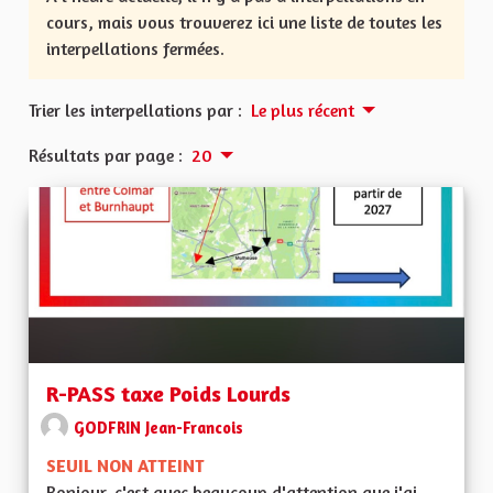
cours, mais vous trouverez ici une liste de toutes les
interpellations fermées.
Trier les interpellations par :
Le plus récent
Résultats par page :
20
R-PASS taxe Poids Lourds
GODFRIN Jean-Francois
SEUIL NON ATTEINT
Bonjour, c'est avec beaucoup d'attention que j'ai