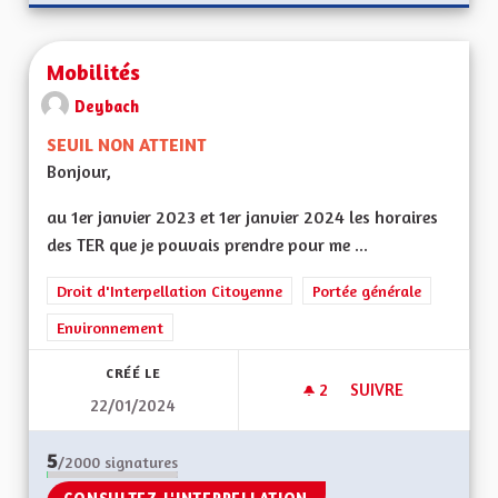
Mobilités
Deybach
SEUIL NON ATTEINT
Bonjour,
au 1er janvier 2023 et 1er janvier 2024 les horaires
des TER que je pouvais prendre pour me ...
Droit d'Interpellation Citoyenne
Portée générale
Environnement
CRÉÉ LE
2
2 ABONNÉS
SUIVRE
22/01/2024
MOBILITÉS
5
/2000
signatures