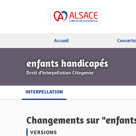
Accueil
Concerta
enfants handicapés
Droit d'Interpellation Citoyenne
INTERPELLATION
Changements sur "enfants
VERSIONS