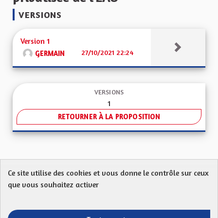
VERSIONS
Version 1
27/10/2021 22:24
GERMAIN
VERSIONS
1
RETOURNER À LA PROPOSITION
Ce site utilise des cookies et vous donne le contrôle sur ceux
Protection des Données
Charte de contribution
que vous souhaitez activer
Mentions légales
FAQ
CGU
Droit d’interpellation citoyenne : comment ça marche ?