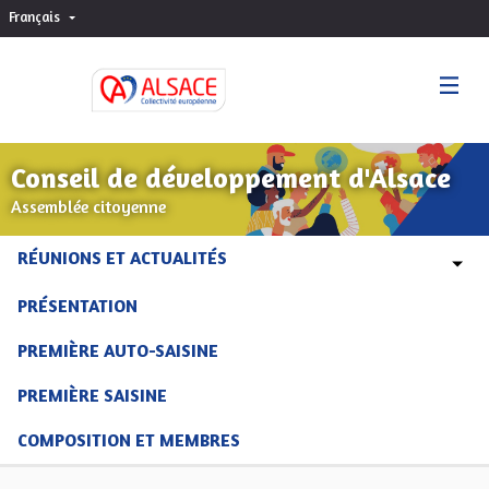
Français
Choisir la langue
Sprache wählen
Conseil de développement d'Alsace
Assemblée citoyenne
RÉUNIONS ET ACTUALITÉS
PRÉSENTATION
PREMIÈRE AUTO-SAISINE
PREMIÈRE SAISINE
COMPOSITION ET MEMBRES