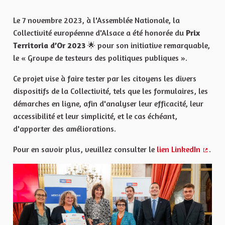
Le 7 novembre 2023, à l'Assemblée Nationale, la
Collectivité européenne d'Alsace a été honorée du
Prix
Territoria d’Or 2023
🌟 pour son initiative remarquable,
le « Groupe de testeurs des politiques publiques ».
Ce projet vise à faire tester par les citoyens les divers
dispositifs de la Collectivité, tels que les formulaires, les
démarches en ligne, afin d'analyser leur efficacité, leur
accessibilité et leur simplicité, et le cas échéant,
d'apporter des améliorations.
Pour en savoir plus, veuillez consulter le
lien LinkedIn
.
(Lien 