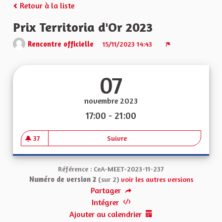
Retour à la liste
Prix Territoria d'Or 2023
Rencontre officielle
15/11/2023 14:43
Signaler
07
novembre 2023
17:00 - 21:00
37
Suivre
Prix Territoria d'Or 2023
37 abonnés
Référence : CeA-MEET-2023-11-237
Numéro de version 2
(sur 2)
voir les autres versions
Partager
Intégrer
Ajouter au calendrier