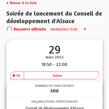
Retour à la liste
Soirée de lancement du Conseil de
développement d'Alsace
Rencontre officielle
28/06/2022 17:28
Signaler
29
mars 2022
18:50 - 22:00
36
Suivre
Soirée de lancement du Conse
36 abonnés
NOMBRE DE PARTICIPANTS
300
ORGANISATIONS PARTICIPANTES
Conseil de développement d'Alsace