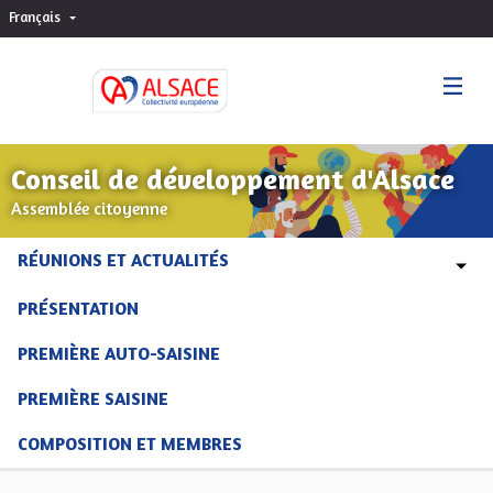
Français
Choisir la langue
Sprache wählen
Conseil de développement d'Alsace
Assemblée citoyenne
RÉUNIONS ET ACTUALITÉS
PRÉSENTATION
PREMIÈRE AUTO-SAISINE
PREMIÈRE SAISINE
COMPOSITION ET MEMBRES