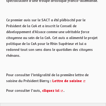
spectaculaire d’une troupe artistique franco-allemande.
Ce premier avis sur le SACT a été plébiscité par le
Président de la CeA et a inscrit le Conseil de
développement d’Alsace comme une véritable force
citoyenne au sein de la CeA. Cet avis a alimenté le projet
politique de la CeA pour le Rhin Supérieur et lui a
redonné tout son sens dans le quotidien des citoyens
rhénans.
Pour consulter l'intégralité de la première lettre de
saisine du Président Bierry
:
Lettre de saisine
(Lien externe)
Pour consulter l'avis,
cliquez ici
.
(Lien externe)