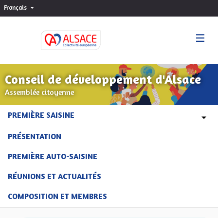
Français
Choisir la langue
Sprache wählen
Conseil de développement d'Alsace
Assemblée citoyenne
PREMIÈRE SAISINE
PRÉSENTATION
PREMIÈRE AUTO-SAISINE
RÉUNIONS ET ACTUALITÉS
COMPOSITION ET MEMBRES