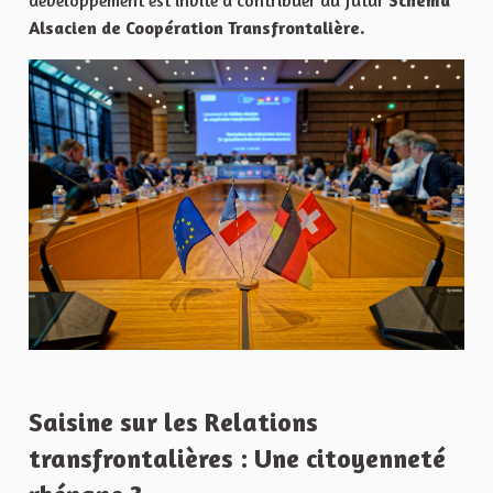
développement est invité à contribuer au futur
Schéma
Alsacien de Coopération Transfrontalière.
Saisine sur les Relations
transfrontalières : Une citoyenneté