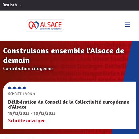
Deutsch
Choisir la langue
Sprache wählen
Construisons ensemble l'Alsace de
demain
Contribution citoyenne
SCHRITT 4 VON 4
Délibération du Conseil de la Collectivité européenne
d'Alsace
18/12/2023 - 19/12/2023
Schritte anzeigen