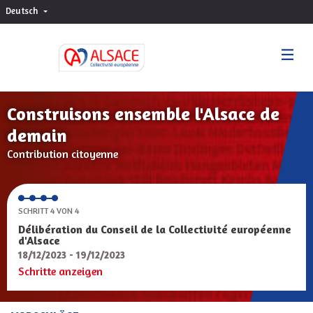
Deutsch
Choisir la langue
Sprache wählen
Construisons ensemble l'Alsace de
demain
Contribution citoyenne
SCHRITT 4 VON 4
Délibération du Conseil de la Collectivité européenne
d'Alsace
18/12/2023 - 19/12/2023
Schritte anzeigen