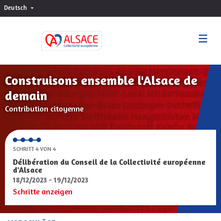
Deutsch
Choisir la langue
Sprache wählen
Construisons ensemble l'Alsace de
demain
Contribution citoyenne
SCHRITT 4 VON 4
Délibération du Conseil de la Collectivité européenne
d'Alsace
18/12/2023 - 19/12/2023
Schritte anzeigen