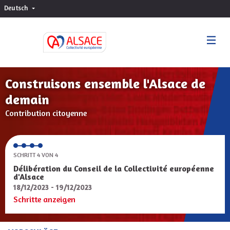
Deutsch
Choisir la langue
Sprache wählen
Construisons ensemble l'Alsace de
demain
Contribution citoyenne
SCHRITT 4 VON 4
Délibération du Conseil de la Collectivité européenne
d'Alsace
18/12/2023 - 19/12/2023
Schritte anzeigen