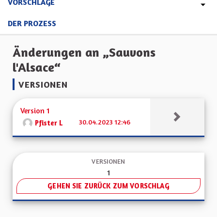
VORSCHLÄGE
DER PROZESS
Änderungen an „Sauvons
l'Alsace“
VERSIONEN
Version 1
30.04.2023 12:46
Pfister L
VERSIONEN
1
GEHEN SIE ZURÜCK ZUM VORSCHLAG