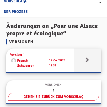
VORSCHLÄGE
DER PROZESS
Änderungen an „Pour une Alsace
propre et écologique“
VERSIONEN
Version 1
19.04.2023
Franck
12:31
Schwoerer
VERSIONEN
1
GEHEN SIE ZURÜCK ZUM VORSCHLAG