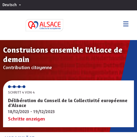
Deutsch
Choisir la langue
Sprache wählen
Construisons ensemble l'Alsace de
demain
Contribution citoyenne
SCHRITT 4 VON 4
Délibération du Conseil de la Collectivité européenne
d'Alsace
18/12/2023 - 19/12/2023
Schritte anzeigen