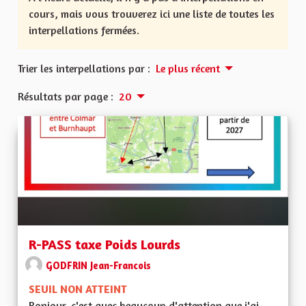
cours, mais vous trouverez ici une liste de toutes les
interpellations fermées.
Trier les interpellations par :
Le plus récent
Résultats par page :
20
R-PASS taxe Poids Lourds
GODFRIN Jean-Francois
SEUIL NON ATTEINT
Bonjour, c'est avec beaucoup d'attention que j'ai