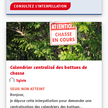
CONSULTEZ L'INTERPELLATION
Calendrier centralisé des battues de
chasse
Sylvie
SEUIL NON ATTEINT
Bonjour,
Je dépose cette interpellation pour demander une
centralisation des calendriers des battues...