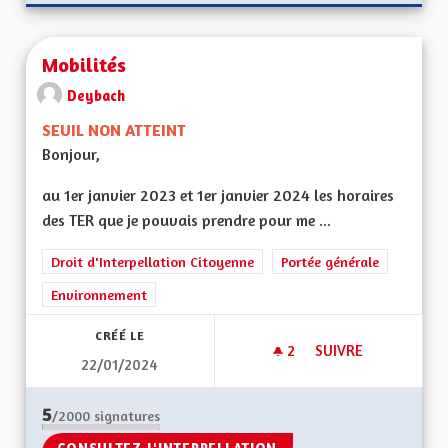
Mobilités
Deybach
SEUIL NON ATTEINT
Bonjour,
au 1er janvier 2023 et 1er janvier 2024 les horaires
des TER que je pouvais prendre pour me ...
Droit d'Interpellation Citoyenne
Portée générale
Environnement
CRÉÉ LE
2
2 ABONNÉS
SUIVRE
22/01/2024
MOBILITÉS
5
/2000
signatures