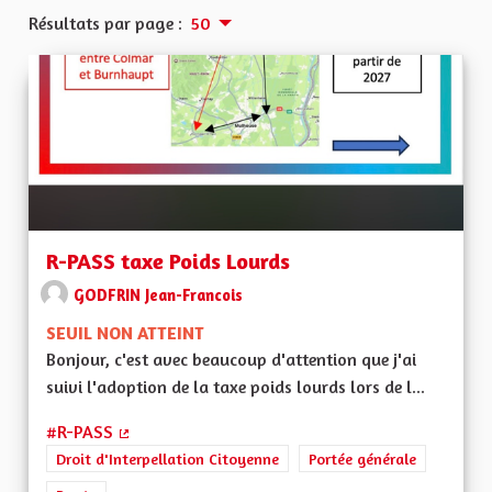
Résultats par page :
50
R-PASS taxe Poids Lourds
GODFRIN Jean-Francois
SEUIL NON ATTEINT
Bonjour, c'est avec beaucoup d'attention que j'ai
suivi l'adoption de la taxe poids lourds lors de l...
#R-PASS
(Lien externe)
Droit d'Interpellation Citoyenne
Portée générale