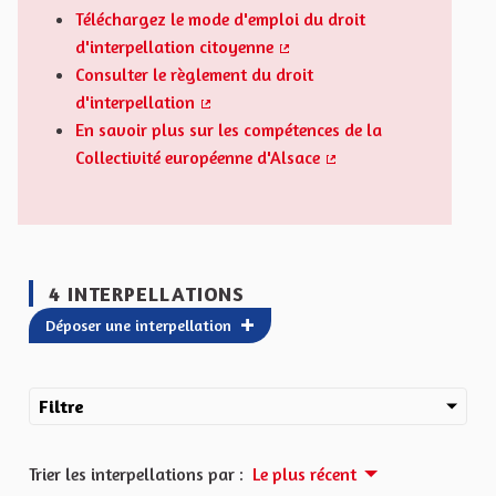
Téléchargez le mode d'emploi du droit
d'interpellation citoyenne
(Lien externe)
Consulter le règlement du droit
d'interpellation
(Lien externe)
En savoir plus sur les compétences de la
Collectivité européenne d'Alsace
(Lien externe)
4 INTERPELLATIONS
Déposer une interpellation
Filtre
Trier les interpellations par :
Le plus récent