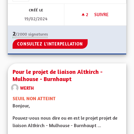
CRÉÉ LE
2
2 ABONNÉS
SUIVRE
19/02/2024
PROJET DE LIAISON
2
/2000
signatures
CONSULTEZ L'INTERPELLATION
Pour le projet de liaison Altkirch -
Mulhouse - Burnhaupt
WERTH
SEUIL NON ATTEINT
Bonjour,
Pouvez-vous nous dire ou en est le projet projet de
liaison Altkirch - Mulhouse - Burnhaupt ...