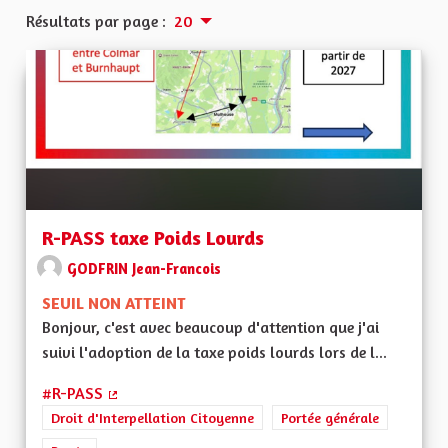
Résultats par page :
20
R-PASS taxe Poids Lourds
GODFRIN Jean-Francois
SEUIL NON ATTEINT
Bonjour, c'est avec beaucoup d'attention que j'ai
suivi l'adoption de la taxe poids lourds lors de l...
#R-PASS
(Lien externe)
Droit d'Interpellation Citoyenne
Portée générale