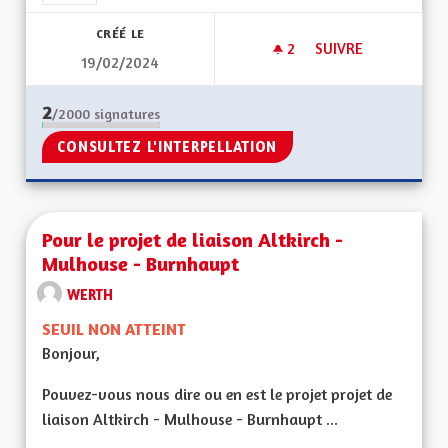
CRÉÉ LE
2
2 ABONNÉS
SUIVRE
19/02/2024
PROJET DE LIAISON
2
/2000
signatures
CONSULTEZ L'INTERPELLATION
Pour le projet de liaison Altkirch -
Mulhouse - Burnhaupt
WERTH
SEUIL NON ATTEINT
Bonjour,
Pouvez-vous nous dire ou en est le projet projet de
liaison Altkirch - Mulhouse - Burnhaupt ...