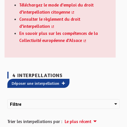
Téléchargez le mode d'emploi du droit
d'interpellation citoyenne
(Lien externe)
Consulter le règlement du droit
d'interpellation
(Lien externe)
En savoir plus sur les compétences de la
Collectivité européenne d'Alsace
(Lien externe)
4 INTERPELLATIONS
Déposer une interpellation
Filtre
Trier les interpellations par :
Le plus récent