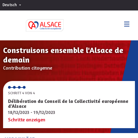
Deutsch
Choisir la langue
Sprache wählen
Construisons ensemble l'Alsace de
demain
Contribution citoyenne
SCHRITT 4 VON 4
Délibération du Conseil de la Collectivité européenne
d'Alsace
18/12/2023 - 19/12/2023
Schritte anzeigen