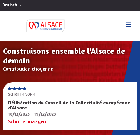
Deutsch
Choisir la langue
Sprache wählen
Construisons ensemble l'Alsace de
demain
Contribution citoyenne
SCHRITT 4 VON 4
Délibération du Conseil de la Collectivité européenne
d'Alsace
18/12/2023 - 19/12/2023
Schritte anzeigen