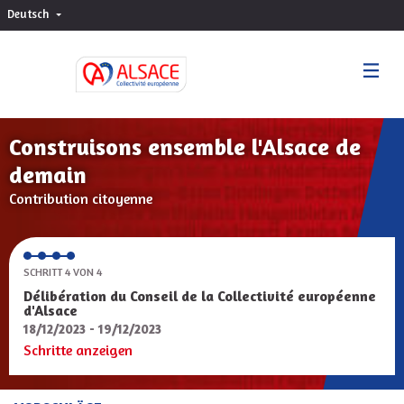
Deutsch
Choisir la langue
Sprache wählen
Construisons ensemble l'Alsace de
demain
Contribution citoyenne
SCHRITT 4 VON 4
Délibération du Conseil de la Collectivité européenne
d'Alsace
18/12/2023 - 19/12/2023
Schritte anzeigen