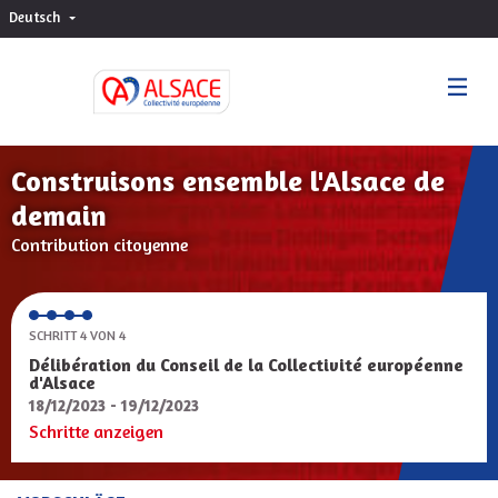
Deutsch
Choisir la langue
Sprache wählen
Construisons ensemble l'Alsace de
demain
Contribution citoyenne
SCHRITT 4 VON 4
Délibération du Conseil de la Collectivité européenne
d'Alsace
18/12/2023 - 19/12/2023
Schritte anzeigen