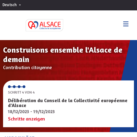
Deutsch
Choisir la langue
Sprache wählen
Construisons ensemble l'Alsace de
demain
Contribution citoyenne
SCHRITT 4 VON 4
Délibération du Conseil de la Collectivité européenne
d'Alsace
18/12/2023 - 19/12/2023
Schritte anzeigen