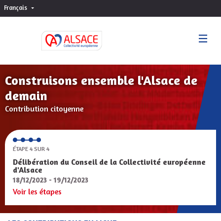
Français
Choisir la langue
Sprache wählen
Construisons ensemble l'Alsace de
demain
Contribution citoyenne
ÉTAPE 4 SUR 4
Délibération du Conseil de la Collectivité européenne
d'Alsace
18/12/2023 - 19/12/2023
Voir les étapes