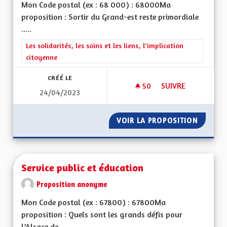
Mon Code postal (ex : 68 000) : 68000Ma
proposition : Sortir du Grand-est reste primordiale
.....
Filtrer les résultats de la catégorie : Les solidarités, les soins e
Les solidarités, les soins et les liens, l'implication
citoyenne
CRÉÉ LE
50
50 ABONNÉS
SUIVRE
24/04/2023
SOLIDARITÉS ET SO
VOIR LA PROPOSITION
SOLIDAR
Service public et éducation
Proposition anonyme
Mon Code postal (ex : 67800) : 67800Ma
proposition : Quels sont les grands défis pour
l’Alsace de...