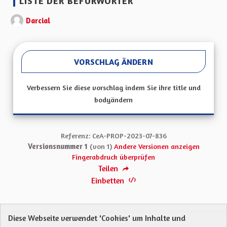
LISTE DER BEFÜRWORTER
Darcial
VORSCHLAG ÄNDERN
Verbessern Sie diese vorschlag indem Sie ihre title und
bodyändern
Referenz: CeA-PROP-2023-07-836
Versionsnummer 1
(von 1)
Andere Versionen anzeigen
Fingerabdruck überprüfen
Teilen
Einbetten
Diese Webseite verwendet 'Cookies' um Inhalte und