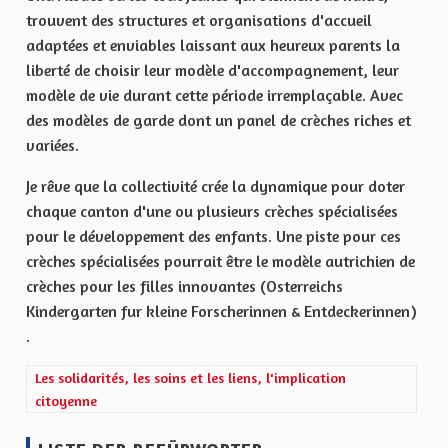
trouvent des structures et organisations d'accueil
adaptées et enviables laissant aux heureux parents la
liberté de choisir leur modèle d'accompagnement, leur
modèle de vie durant cette période irremplaçable. Avec
des modèles de garde dont un panel de crèches riches et
variées.
Je rêve que la collectivité crée la dynamique pour doter
chaque canton d'une ou plusieurs crèches spécialisées
pour le développement des enfants. Une piste pour ces
crèches spécialisées pourrait être le modèle autrichien de
crèches pour les filles innovantes (Osterreichs
Kindergarten fur kleine Forscherinnen & Entdeckerinnen)
.
Ergebnisse nach Kategorie filtern: Les solidarités, les soins et les
Les solidarités, les soins et les liens, l'implication
citoyenne