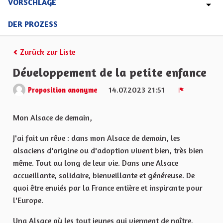
VORSCHLÄGE
DER PROZESS
Zurück zur Liste
Développement de la petite enfance
14.07.2023 21:51
Proposition anonyme
Melden
Mon Alsace de demain,
J'ai fait un rêve : dans mon Alsace de demain, les
alsaciens d'origine ou d'adoption vivent bien, très bien
même. Tout au long de leur vie. Dans une Alsace
accueillante, solidaire, bienveillante et généreuse. De
quoi être enviés par la France entière et inspirante pour
l'Europe.
Una Alsace où les tout jeunes qui viennent de naître,