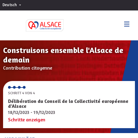
Deutsch
Choisir la langue
Sprache wählen
Construisons ensemble l'Alsace de
demain
Contribution citoyenne
SCHRITT 4 VON 4
Délibération du Conseil de la Collectivité européenne
d'Alsace
18/12/2023 - 19/12/2023
Schritte anzeigen