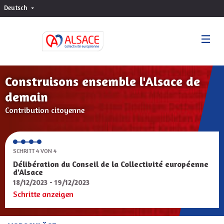
Deutsch
Choisir la langue
Sprache wählen
Construisons ensemble l'Alsace de
demain
Contribution citoyenne
SCHRITT 4 VON 4
Délibération du Conseil de la Collectivité européenne
d'Alsace
18/12/2023 - 19/12/2023
Schritte anzeigen