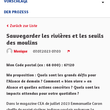
VORSCHLÄGE
DER PROZESS
Zurück zur Liste
Sauvegarder les rivières et les seuils
des moulins
07.07.2023 07:03
Monique
Melden
Mon Code postal (ex : 68 000) : 67120
Ma proposition : Quels sont les grands défis pour
l’Alsace de demain ? Comment « bien vivre » en
Alsace et quelles actions concrètes ? Quels sont les
impacts attendus pour votre quotidien ?
Dans le magazine CEA de juillet 2023 Emmanuelle Caron
cheffe de projet rivières indique vouloir préserver la