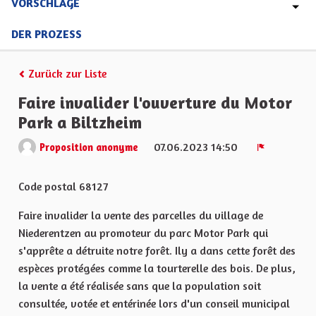
VORSCHLÄGE
DER PROZESS
Zurück zur Liste
Faire invalider l'ouverture du Motor
Park a Biltzheim
07.06.2023 14:50
Proposition anonyme
Melden
Code postal 68127
Faire invalider la vente des parcelles du village de
Niederentzen au promoteur du parc Motor Park qui
s'apprête a détruite notre forêt. Ily a dans cette forêt des
espèces protégées comme la tourterelle des bois. De plus,
la vente a été réalisée sans que la population soit
consultée, votée et entérinée lors d'un conseil municipal