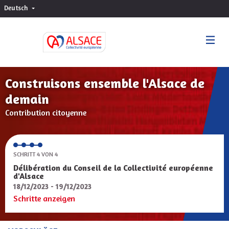
Deutsch
Choisir la langue
Sprache wählen
Construisons ensemble l'Alsace de
demain
Contribution citoyenne
SCHRITT 4 VON 4
Délibération du Conseil de la Collectivité européenne
d'Alsace
18/12/2023 - 19/12/2023
Schritte anzeigen