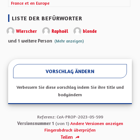
France et en Europe
LISTE DER BEFÜRWORTER
Wierscher
Raphaël
blonde
und 1 weitere Person
(Mehr anzeigen)
VORSCHLAG ÄNDERN
Verbessern Sie diese vorschlag indem Sie ihre title und
bodyändern
Referenz: CeA-PROP-2023-05-599
Versionsnummer 1
(von 1)
Andere Versionen anzeigen
Fingerabdruck überprüfen
Teilen