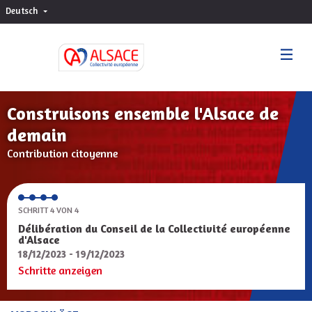
Deutsch
Choisir la langue
Sprache wählen
Construisons ensemble l'Alsace de
demain
Contribution citoyenne
SCHRITT 4 VON 4
Délibération du Conseil de la Collectivité européenne
d'Alsace
18/12/2023 - 19/12/2023
Schritte anzeigen