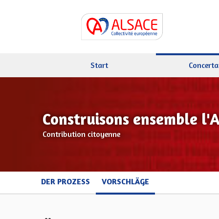
Start
Concerta
Construisons ensemble l'
Contribution citoyenne
DER PROZESS
VORSCHLÄGE