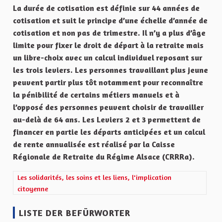
La durée de cotisation est définie sur 44 années de
cotisation et suit le principe d’une échelle d’année de
cotisation et non pas de trimestre. Il n’y a plus d’âge
limite pour fixer le droit de départ à la retraite mais
un libre-choix avec un calcul individuel reposant sur
les trois leviers. Les personnes travaillant plus jeune
peuvent partir plus tôt notamment pour reconnaître
la pénibilité de certains métiers manuels et à
l’opposé des personnes peuvent choisir de travailler
au-delà de 64 ans. Les Leviers 2 et 3 permettent de
financer en partie les départs anticipées et un calcul
de rente annualisée est réalisé par la Caisse
Régionale de Retraite du Régime Alsace (CRRRa).
Ergebnisse nach Kategorie filtern: Les solidarités, les soins et les
Les solidarités, les soins et les liens, l'implication
citoyenne
LISTE DER BEFÜRWORTER