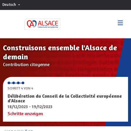
Deutsch
Choisir la langue
Sprache wählen
Construisons ensemble l'Alsace de
demain
Contribution citoyenne
SCHRITT 4 VON 4
Délibération du Conseil de la Collectivité européenne
d'Alsace
18/12/2023 - 19/12/2023
Schritte anzeigen