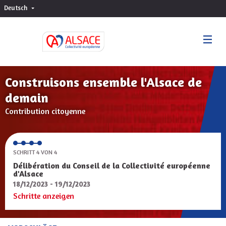
Deutsch
Choisir la langue
Sprache wählen
Construisons ensemble l'Alsace de
demain
Contribution citoyenne
SCHRITT 4 VON 4
Délibération du Conseil de la Collectivité européenne
d'Alsace
18/12/2023 - 19/12/2023
Schritte anzeigen