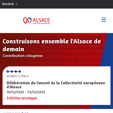
Deutsch
Choisir la langue
Sprache wählen
Construisons ensemble l'Alsace de
demain
Contribution citoyenne
SCHRITT 4 VON 4
Délibération du Conseil de la Collectivité européenne
d'Alsace
18/12/2023 - 19/12/2023
Schritte anzeigen