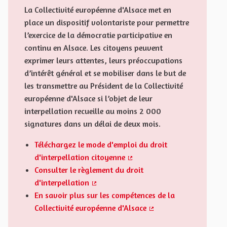
La Collectivité européenne d'Alsace met en
place un dispositif volontariste pour permettre
l’exercice de la démocratie participative en
continu en Alsace. Les citoyens peuvent
exprimer leurs attentes, leurs préoccupations
d’intérêt général et se mobiliser dans le but de
les transmettre au Président de la Collectivité
européenne d'Alsace si l’objet de leur
interpellation recueille au moins 2 000
signatures dans un délai de deux mois.
Téléchargez le mode d'emploi du droit
d'interpellation citoyenne
(Externer Link)
Consulter le règlement du droit
d'interpellation
(Externer Link)
En savoir plus sur les compétences de la
Collectivité européenne d'Alsace
(Externer Link)