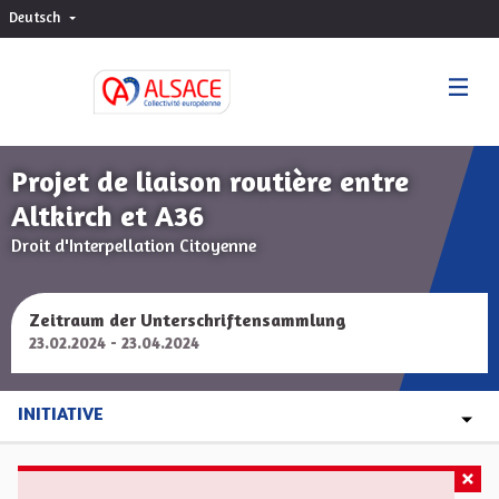
Deutsch
Choisir la langue
Sprache wählen
Projet de liaison routière entre
Altkirch et A36
Droit d'Interpellation Citoyenne
Zeitraum der Unterschriftensammlung
23.02.2024 - 23.04.2024
INITIATIVE