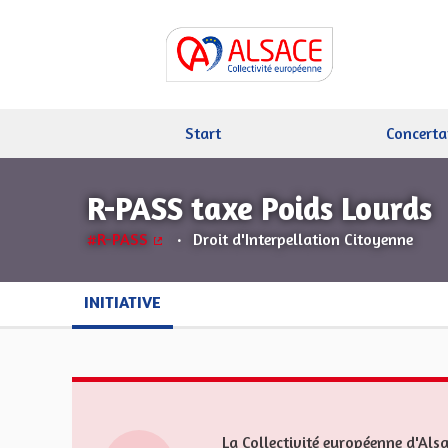
Start
Concerta
R-PASS taxe Poids Lourds
#R-PASS
Droit d'Interpellation Citoyenne
(Externer Link)
INITIATIVE
La Collectivité européenne d'Alsa