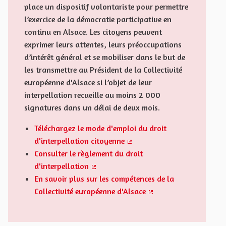
place un dispositif volontariste pour permettre
l’exercice de la démocratie participative en
continu en Alsace. Les citoyens peuvent
exprimer leurs attentes, leurs préoccupations
d’intérêt général et se mobiliser dans le but de
les transmettre au Président de la Collectivité
européenne d'Alsace si l’objet de leur
interpellation recueille au moins 2 000
signatures dans un délai de deux mois.
Téléchargez le mode d'emploi du droit
d'interpellation citoyenne
(Externer Link)
Consulter le règlement du droit
d'interpellation
(Externer Link)
En savoir plus sur les compétences de la
Collectivité européenne d'Alsace
(Externer Link)