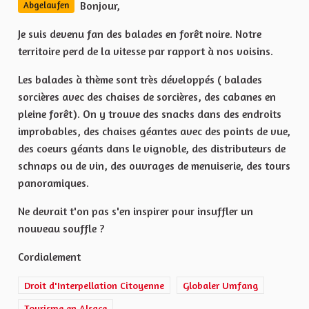
Bonjour,
Abgelaufen
Je suis devenu fan des balades en forêt noire. Notre
territoire perd de la vitesse par rapport à nos voisins.
Les balades à thème sont très développés ( balades
sorcières avec des chaises de sorcières, des cabanes en
pleine forêt). On y trouve des snacks dans des endroits
improbables, des chaises géantes avec des points de vue,
des coeurs géants dans le vignoble, des distributeurs de
schnaps ou de vin, des ouvrages de menuiserie, des tours
panoramiques.
Ne devrait t'on pas s'en inspirer pour insuffler un
nouveau souffle ?
Cordialement
Droit d'Interpellation Citoyenne
Globaler Umfang
Tourisme en Alsace