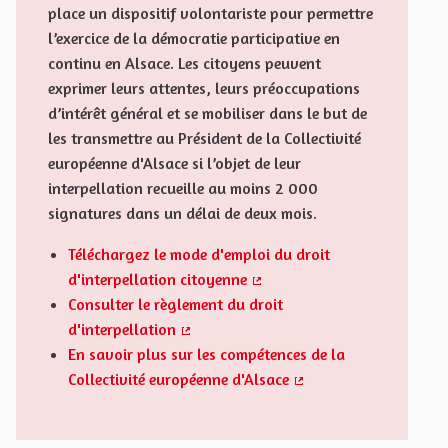
place un dispositif volontariste pour permettre
l’exercice de la démocratie participative en
continu en Alsace. Les citoyens peuvent
exprimer leurs attentes, leurs préoccupations
d’intérêt général et se mobiliser dans le but de
les transmettre au Président de la Collectivité
européenne d'Alsace si l’objet de leur
interpellation recueille au moins 2 000
signatures dans un délai de deux mois.
Téléchargez le mode d'emploi du droit
d'interpellation citoyenne
(Externer Link)
Consulter le règlement du droit
d'interpellation
(Externer Link)
En savoir plus sur les compétences de la
Collectivité européenne d'Alsace
(Externer Link)