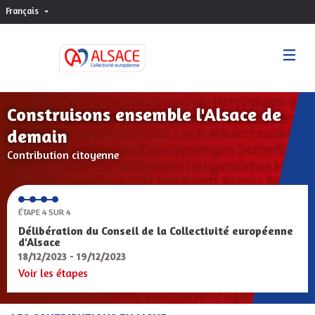
Français
Choisir la langue
Sprache wählen
Construisons ensemble l'Alsace de
demain
Contribution citoyenne
ÉTAPE 4 SUR 4
Délibération du Conseil de la Collectivité européenne
d'Alsace
18/12/2023 - 19/12/2023
Voir les étapes