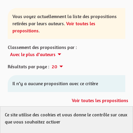
Vous voyez actuellemnent la liste des propositions
retirées par leurs auteurs.
Voir toutes les
propositions
.
Classement des propositions par :
Avec le plus d'auteurs
Résultats par page :
20
Il n'y a aucune proposition avec ce critère
Voir toutes les propositions
Ce site utilise des cookies et vous donne le contrôle sur ceux
Protection des Données
Charte de contribution
que vous souhaitez activer
Mentions légales
FAQ
CGU