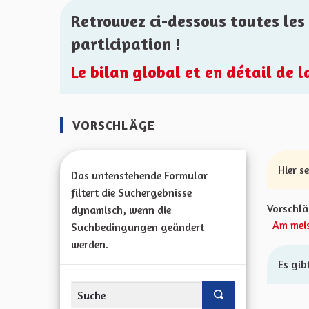
Retrouvez ci-dessous toutes les 
participation !
Le bilan global et en détail de 
VORSCHLÄGE
Hier s
Das untenstehende Formular
filtert die Suchergebnisse
Vorschlä
dynamisch, wenn die
Am meis
Suchbedingungen geändert
werden.
Es gib