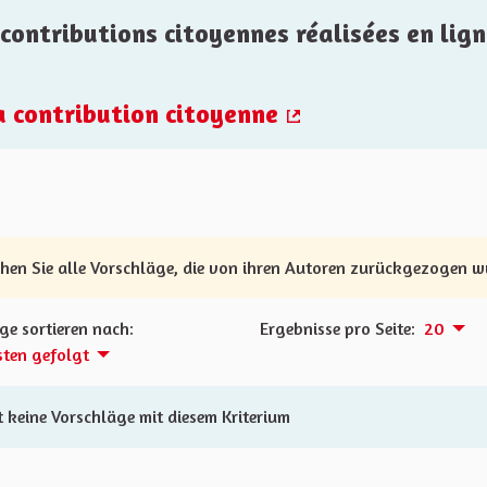
contributions citoyennes réalisées en lign
la contribution citoyenne
(Externer Link)
ehen Sie alle Vorschläge, die von ihren Autoren zurückgezogen 
ge sortieren nach:
Ergebnisse pro Seite:
20
ten gefolgt
t keine Vorschläge mit diesem Kriterium