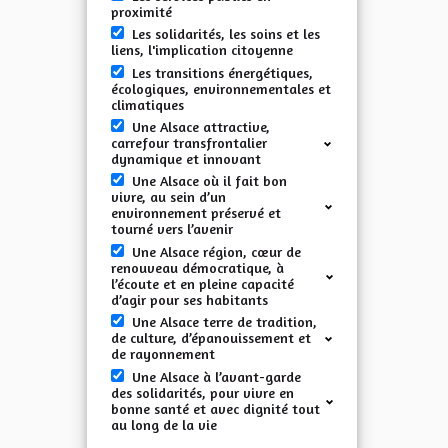
proximité
Les solidarités, les soins et les
liens, l'implication citoyenne
Les transitions énergétiques,
écologiques, environnementales et
climatiques
Une Alsace attractive,
carrefour transfrontalier
dynamique et innovant
Une Alsace où il fait bon
vivre, au sein d’un
environnement préservé et
tourné vers l’avenir
Une Alsace région, cœur de
renouveau démocratique, à
l’écoute et en pleine capacité
d’agir pour ses habitants
Une Alsace terre de tradition,
de culture, d’épanouissement et
de rayonnement
Une Alsace à l’avant-garde
des solidarités, pour vivre en
bonne santé et avec dignité tout
au long de la vie