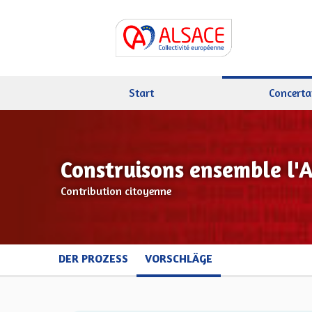
Start
Concerta
Construisons ensemble l'
Contribution citoyenne
DER PROZESS
VORSCHLÄGE