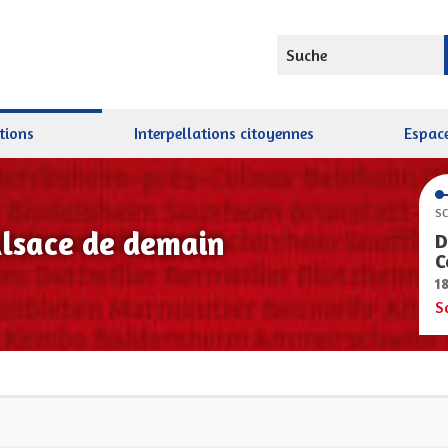
Suche
tions
Interpellations citoyennes
Espace
SC
Alsace de demain
D
C
1
S