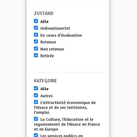
ZUSTAND
Alle
Unbeantwortet
En cours d'évaluation
Retenue
Non retenue
Retirée
KATEGORIE
Alle
Autres
L'attractivité économique de
l'Alsace et de ses territoires,
l'emploi
La Culture, l'Education et le
rayonnement de l'Alsace en France
et en Europe
Les services publics en