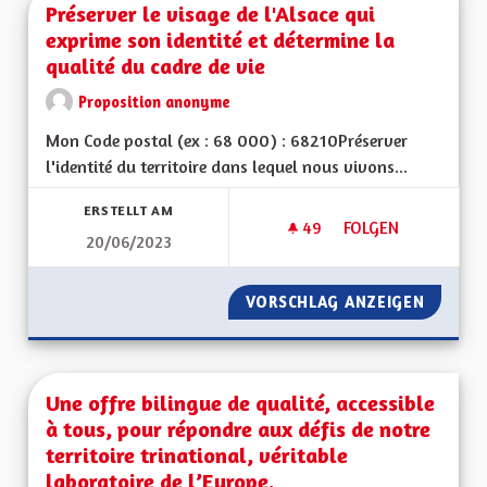
Préserver le visage de l'Alsace qui
exprime son identité et détermine la
qualité du cadre de vie
Proposition anonyme
Mon Code postal (ex : 68 000) : 68210Préserver
l'identité du territoire dans lequel nous vivons...
ERSTELLT AM
49
49 FOLLOWER
FOLGEN
20/06/2023
PRÉSERVER LE VISA
VORSCHLAG ANZEIGEN
PRÉSERV
Une offre bilingue de qualité, accessible
à tous, pour répondre aux défis de notre
territoire trinational, véritable
laboratoire de l’Europe.