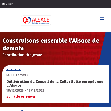
Deutsch
Choisir la langue
Sprache wählen
Construisons ensemble l'Alsace de
demain
Contribution citoyenne
SCHRITT 4 VON 4
Délibération du Conseil de la Collectivité européenne
d'Alsace
18/12/2023 - 19/12/2023
Schritte anzeigen