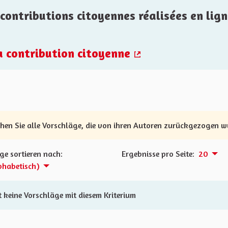
contributions citoyennes réalisées en lign
la contribution citoyenne
(Externer Link)
ehen Sie alle Vorschläge, die von ihren Autoren zurückgezogen 
ge sortieren nach:
Ergebnisse pro Seite:
20
phabetisch)
t keine Vorschläge mit diesem Kriterium