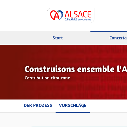
Start
Concerta
Construisons ensemble l'
Contribution citoyenne
DER PROZESS
VORSCHLÄGE