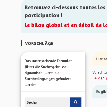
Retrouvez ci-dessous toutes les 
participation !
Le bilan global et en détail de 
VORSCHLÄGE
Hier s
Das untenstehende Formular
filtert die Suchergebnisse
Vorschlä
dynamisch, wenn die
A-Z (al
Suchbedingungen geändert
werden.
Es gib