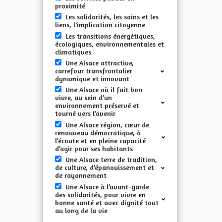
proximité
Les solidarités, les soins et les
liens, l'implication citoyenne
Les transitions énergétiques,
écologiques, environnementales et
climatiques
Une Alsace attractive,
carrefour transfrontalier
dynamique et innovant
Une Alsace où il fait bon
vivre, au sein d’un
environnement préservé et
tourné vers l’avenir
Une Alsace région, cœur de
renouveau démocratique, à
l’écoute et en pleine capacité
d’agir pour ses habitants
Une Alsace terre de tradition,
de culture, d’épanouissement et
de rayonnement
Une Alsace à l’avant-garde
des solidarités, pour vivre en
bonne santé et avec dignité tout
au long de la vie