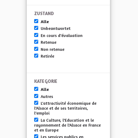
ZUSTAND
Alle
Unbeantwortet
En cours d'évaluation
Retenue
Non retenue
Retirée
KATEGORIE
Alle
Autres
L'attractivité économique de
l'Alsace et de ses territoires,
l'emploi
La Culture, l'Education et le
rayonnement de l'Alsace en France
et en Europe
Les services publics en